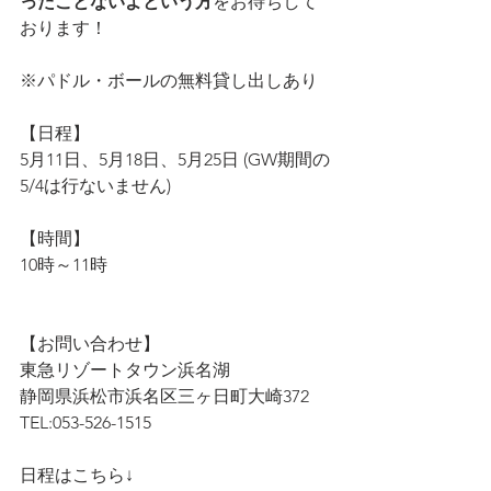
ったことないよという方
をお待ちして
おります！
※パドル・ボールの無料貸し出しあり
【日程】
5月11日、5月18日、5月25日 (GW期間の
5/4は行ないません)
【時間】
10時～11時
【お問い合わせ】
東急リゾートタウン浜名湖
静岡県浜松市浜名区三ヶ日町大崎372
TEL:053-526-1515
日程はこちら↓