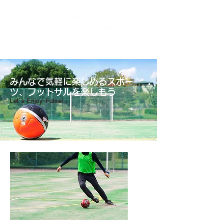
みんなで気軽に楽しめるスポー
ツ、フットサルを楽しもう
Let`s Enjoy Futsal ♪