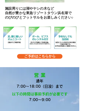
施設周りには湖やヤシの木など
自然が豊かな
東急リゾートタウン浜名湖で
​のびのびとフットサルをお楽しみください♪
ご予約はこちらから
営 業
通年
7:00～18:00（日没）まで
以下の時間は事前予約が必要です
7:00～9:00