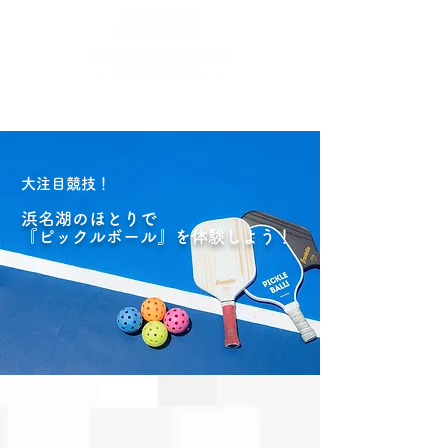
​大注目競技！
浜名湖のほとりで
『ピックルボール』を体験しよう！