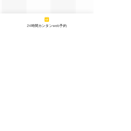
24時間カンタンweb予約
9:00〜18:00
屋外競技のため、雨天の場合
はご利用いただけません。
ご予約はこちら！