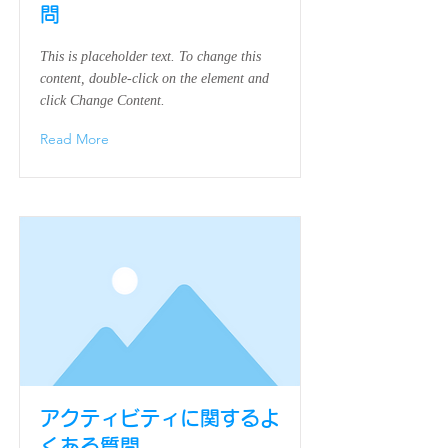
問
This is placeholder text. To change this
content, double-click on the element and
click Change Content.
Read More
アクティビティに関するよ
くある質問