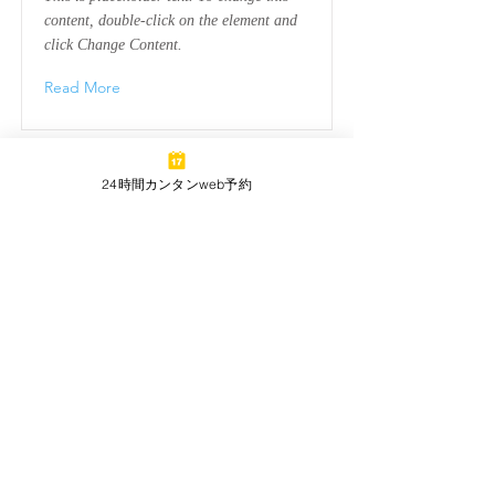
content, double-click on the element and
click Change Content.
Read More
24時間カンタンweb予約
東急リゾートタウン浜名湖 / 浜名湖東急サニーパーク
〒431-1403静岡県浜松市浜名区三ヶ日町大崎372
/
東急リゾーツ＆ステイ株式会社
個人情報保護方針
ホテルハーヴェスト浜名湖
053-526-1515