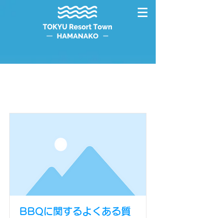
Item List
BBQに関するよくある質