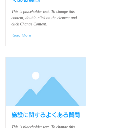
This is placeholder text. To change this
content, double-click on the element and
click Change Content.
Read More
施設に関するよくある質問
This is placeholder text. To change this